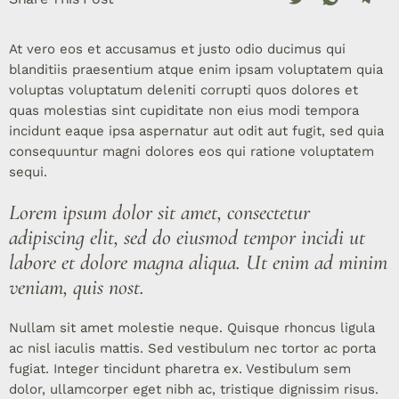
At vero eos et accusamus et justo odio ducimus qui
blanditiis praesentium atque enim ipsam voluptatem quia
voluptas voluptatum deleniti corrupti quos dolores et
quas molestias sint cupiditate non eius modi tempora
incidunt eaque ipsa aspernatur aut odit aut fugit, sed quia
consequuntur magni dolores eos qui ratione voluptatem
sequi.
Lorem ipsum dolor sit amet, consectetur
adipiscing elit, sed do eiusmod tempor incidi ut
labore et dolore magna aliqua. Ut enim ad minim
veniam, quis nost.
Nullam sit amet molestie neque. Quisque rhoncus ligula
ac nisl iaculis mattis. Sed vestibulum nec tortor ac porta
fugiat. Integer tincidunt pharetra ex. Vestibulum sem
dolor, ullamcorper eget nibh ac, tristique dignissim risus.