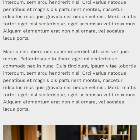
interdum, sem arcu hendrerit nisi, Orci varius natoque
penatibus et magnis dis parturient montes, nascetur
ridiculus mus quis gravida nisl neque vel nisl. Morbi mattis
tortor eget nisl scelerisque, eget accumsan velit maximus.
Aliquam elementum erat non nisl ornare, vel sodales
lacus porta.
Mauris nec libero nec quam imperdiet ultricies vel quis
metus. Pellentesque in libero eget mi scelerisque
commodo nec in nunc. Duis tincidunt, ipsum vitae lobortis
interdum, sem arcu hendrerit nisi, Orci varius natoque
penatibus et magnis dis parturient montes, nascetur
ridiculus mus quis gravida nisl neque vel nisl. Morbi mattis
tortor eget nisl scelerisque, eget accumsan velit maximus.
Aliquam elementum erat non nisl ornare, vel sodales
lacus porta.