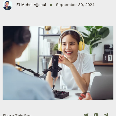
El Mehdi Ajjaoui
September 30, 2024
Share This Post