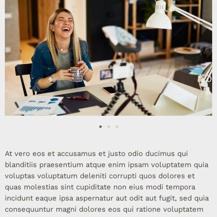
At vero eos et accusamus et justo odio ducimus qui
blanditiis praesentium atque enim ipsam voluptatem quia
voluptas voluptatum deleniti corrupti quos dolores et
quas molestias sint cupiditate non eius modi tempora
incidunt eaque ipsa aspernatur aut odit aut fugit, sed quia
consequuntur magni dolores eos qui ratione voluptatem