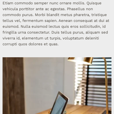
Etiam commodo semper nunc ornare mollis. Quisque
vehicula porttitor ante ac egestas. Phasellus non
commodo purus. Morbi blandit metus pharetra, tristique
tellus vel, fermentum sapien. Aenean consequat at dui at
euismod. Nulla euismod lectus quis eros sollicitudin, id
fringilla urna consectetur. Duis tellus purus, aliquam sed
viverra id, elementum ut turpis, voluptatum deleniti
corrupti quos dolores et quas.