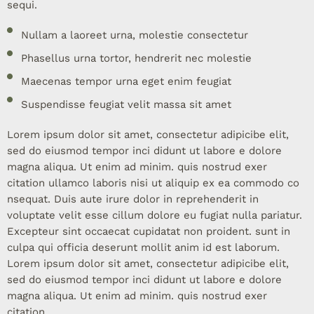
sequi.
Nullam a laoreet urna, molestie consectetur
Phasellus urna tortor, hendrerit nec molestie
Maecenas tempor urna eget enim feugiat
Suspendisse feugiat velit massa sit amet
Lorem ipsum dolor sit amet, consectetur adipicibe elit,
sed do eiusmod tempor inci didunt ut labore e dolore
magna aliqua. Ut enim ad minim. quis nostrud exer
citation ullamco laboris nisi ut aliquip ex ea commodo co
nsequat. Duis aute irure dolor in reprehenderit in
voluptate velit esse cillum dolore eu fugiat nulla pariatur.
Excepteur sint occaecat cupidatat non proident. sunt in
culpa qui officia deserunt mollit anim id est laborum.
Lorem ipsum dolor sit amet, consectetur adipicibe elit,
sed do eiusmod tempor inci didunt ut labore e dolore
magna aliqua. Ut enim ad minim. quis nostrud exer
citation.